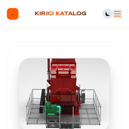
KIRICI KATALOG
←